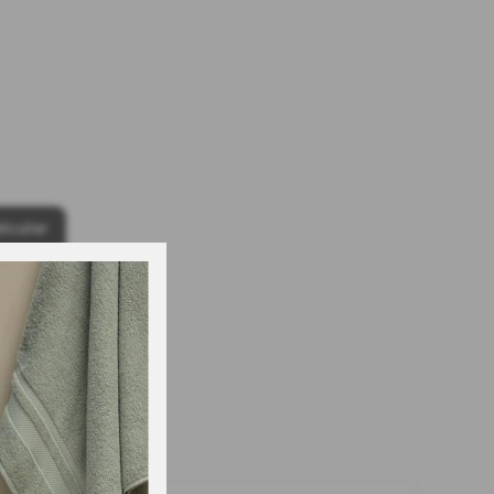
lcular