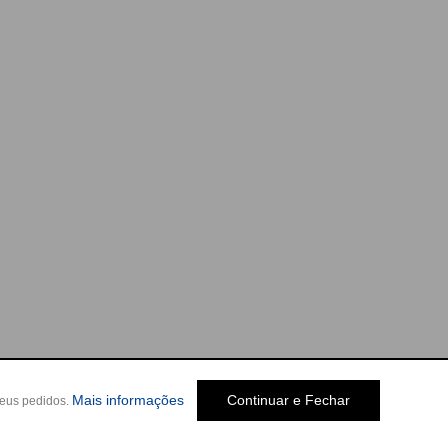
Mais informações
Continuar e Fechar
seus pedidos.