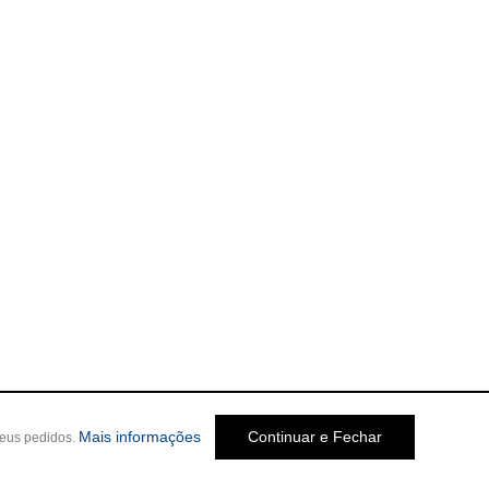
Mais informações
Continuar e Fechar
seus pedidos.