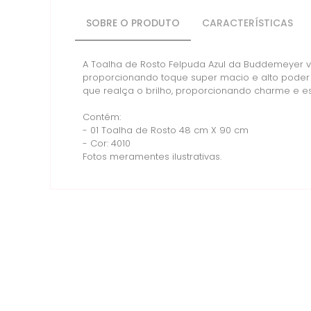
SOBRE O PRODUTO
CARACTERÍSTICAS
A Toalha de Rosto Felpuda Azul da Buddemeyer va
proporcionando toque super macio e alto poder
que realça o brilho, proporcionando charme e e
Contém:
- 01 Toalha de Rosto 48 cm X 90 cm
- Cor: 4010
Fotos meramentes ilustrativas.