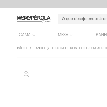
CAMA
MESA
BAN
INÍCIO
BANHO
TOALHA DE ROSTO FELPUDA ALGO