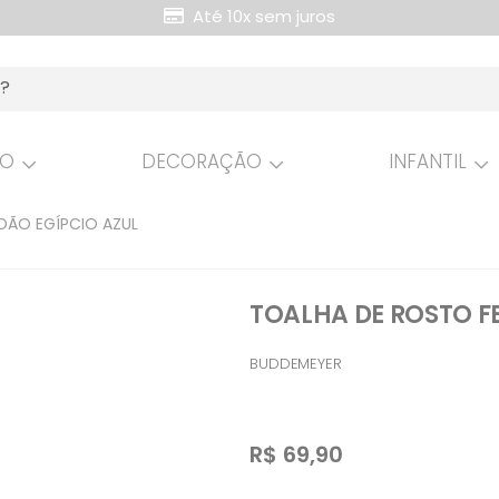
Até 10x sem juros
HO
DECORAÇÃO
INFANTIL
DÃO EGÍPCIO AZUL
TOALHA DE ROSTO F
BUDDEMEYER
R$
69,90