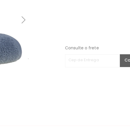
Consulte o frete
Cep de Entrega
Ca