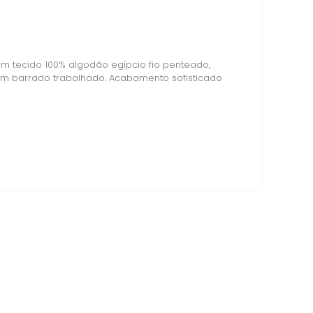
om tecido 100% algodão egípcio fio penteado,
om barrado trabalhado. Acabamento sofisticado