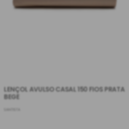
LENÇOL AVULSO CASAL 150 FIOS PRATA
BEGE
SANTISTA