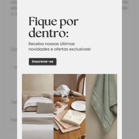
usado individualmente ou acompanhado de outras
estampas e tons. Proporciona estilo e conforto, tornando
o ambiente aconchegante e confortável.
Contém:
- Lençol 1,40m x 1,90m
Tamanho: Casal
Foto Meramente Ilustrativa