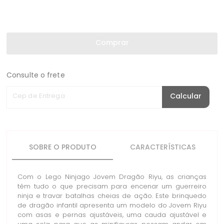
Comprar
Consulte o frete
Cep de Entrega
Calcular
SOBRE O PRODUTO
CARACTERÍSTICAS
Com o Lego Ninjago Jovem Dragão Riyu, as crianças
têm tudo o que precisam para encenar um guerreiro
ninja e travar batalhas cheias de ação. Este brinquedo
de dragão infantil apresenta um modelo do Jovem Riyu
com asas e pernas ajustáveis, uma cauda ajustável e