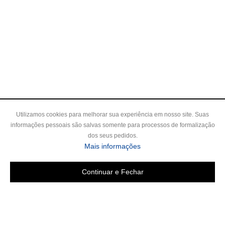
Utilizamos cookies para melhorar sua experiência em nosso site. Suas
informações pessoais são salvas somente para processos de formalização
dos seus pedidos.
Mais informações
Continuar e Fechar