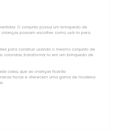
vertidas. O conjunto possui um brinquedo de
as crianças possam escolher como usá-lo para
entes para construir usando o mesmo conjunto de
as coloridas, transformá-lo em um brinquedo de
da caixa, que as crianças ficarão
 inúmeras horas e oferecem uma gama de modelos
s.