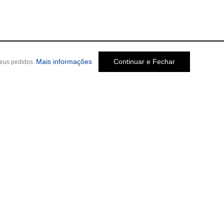
Mais informações
Continuar e Fechar
seus pedidos.
Social