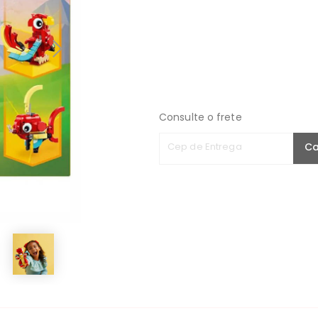
Consulte o frete
Cep de Entrega
Ca