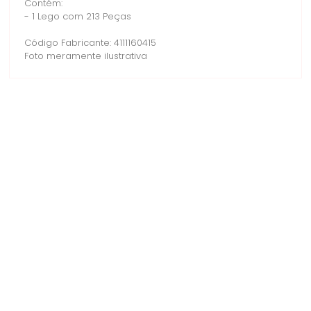
Contém:
- 1 Lego com 213 Peças
Código Fabricante: 4111160415
Foto meramente ilustrativa