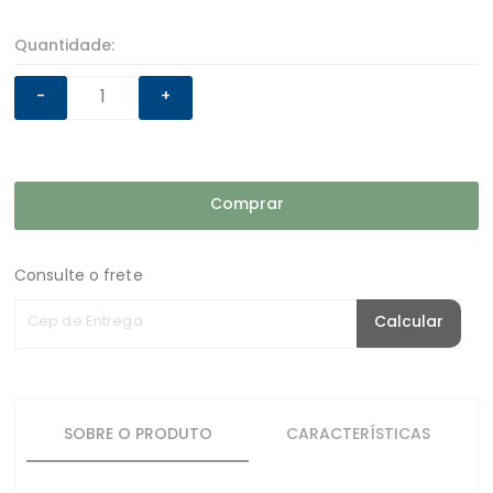
Quantidade:
-
+
Comprar
Consulte o frete
Cep de Entrega
Calcular
SOBRE O PRODUTO
CARACTERÍSTICAS