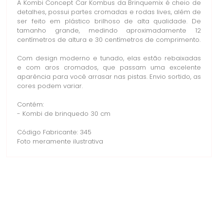
A Kombi Concept Car Kombus da Brinquemix é cheio de
detalhes, possui partes cromadas e rodas lives, além de
ser feito em plástico brilhoso de alta qualidade. De
tamanho grande, medindo aproximadamente 12
centímetros de altura e 30 centímetros de comprimento.
Com design moderno e tunado, elas estão rebaixadas
e com aros cromados, que passam uma excelente
aparência para você arrasar nas pistas. Envio sortido, as
cores podem variar.
Contém:
- Kombi de brinquedo 30 cm
Código Fabricante: 345
Foto meramente ilustrativa