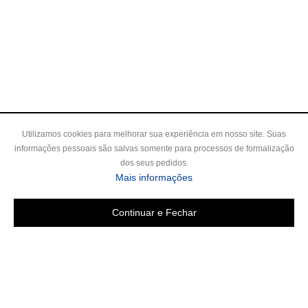
Utilizamos cookies para melhorar sua experiência em nosso site. Suas
informações pessoais são salvas somente para processos de formalização
dos seus pedidos.
Mais informações
Continuar e Fechar