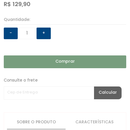
R$
129,90
Quantidade:
-
+
Comprar
Consulte o frete
Cep de Entrega
Calcular
SOBRE O PRODUTO
CARACTERÍSTICAS