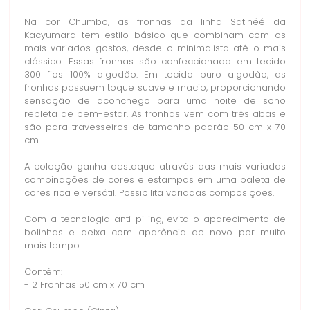
Na cor Chumbo, as fronhas da linha Satinéé da
Kacyumara tem estilo básico que combinam com os
mais variados gostos, desde o minimalista até o mais
clássico. Essas fronhas são confeccionada em tecido
300 fios 100% algodão. Em tecido puro algodão, as
fronhas possuem toque suave e macio, proporcionando
sensação de aconchego para uma noite de sono
repleta de bem-estar. As fronhas vem com três abas e
são para travesseiros de tamanho padrão 50 cm x 70
cm.
A coleção ganha destaque através das mais variadas
combinações de cores e estampas em uma paleta de
cores rica e versátil. Possibilita variadas composições.
Com a tecnologia anti-pilling, evita o aparecimento de
bolinhas e deixa com aparência de novo por muito
mais tempo.
Contém:
- 2 Fronhas 50 cm x 70 cm