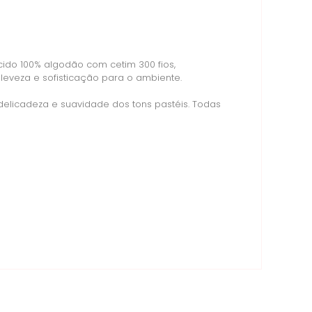
ecido 100% algodão com cetim 300 fios,
eveza e sofisticação para o ambiente.
elicadeza e suavidade dos tons pastéis. Todas