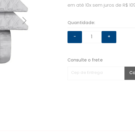
em até 10x sem juros de R$ 10
Quantidade:
-
+
Consulte o frete
Cep de Entrega
Ca