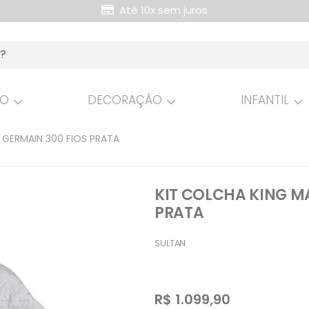
Até 10x sem juros
Retire Grátis na loja
HO
DECORAÇÃO
INFANTIL
 GERMAIN 300 FIOS PRATA
KIT COLCHA KING MA
PRATA
SULTAN
R$
1.099,90