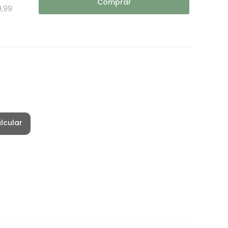
Comprar
9,99
lcular