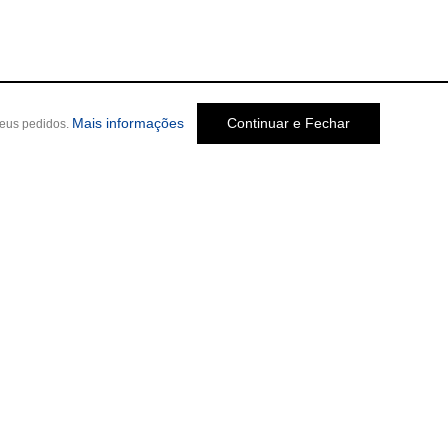
Mais informações
Continuar e Fechar
seus pedidos.
Social