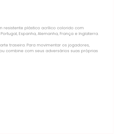
resistente plástico acrílico colorido com
Portugal, Espanha, Alemanha, França e Inglaterra.
arte traseira. Para movimentar os jogadores,
a ou combine com seus adversários suas próprias