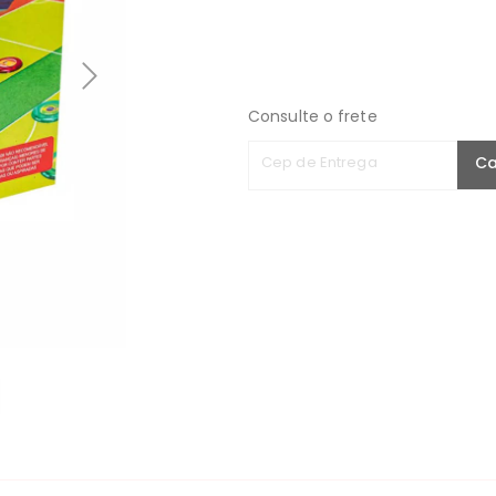
Consulte o frete
Cep de Entrega
Ca