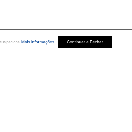
Mais informações
Continuar e Fechar
seus pedidos.
Social