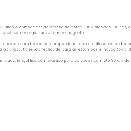
a Sultan é confeccionado em tecido percal 100% algodão 180 fios
o local com energia suave e aconchegante.
ferenciado com tecido que proporciona toda a delicadeza do toque
 ao digital, trazendo realidade para as estampas e inovação na 
pado, lençol liso com elástico para colchões com até 30 cm de al