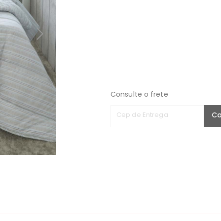
Consulte o frete
Cep de Entrega
Ca