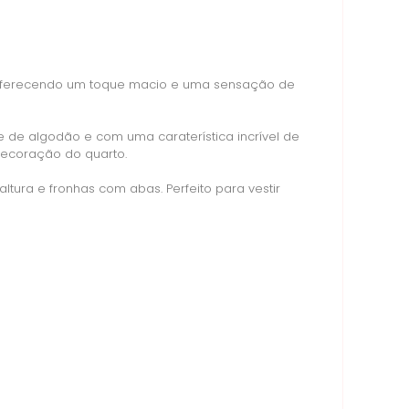
, oferecendo um toque macio e uma sensação de
 de algodão e com uma caraterística incrível de
decoração do quarto.
tura e fronhas com abas. Perfeito para vestir