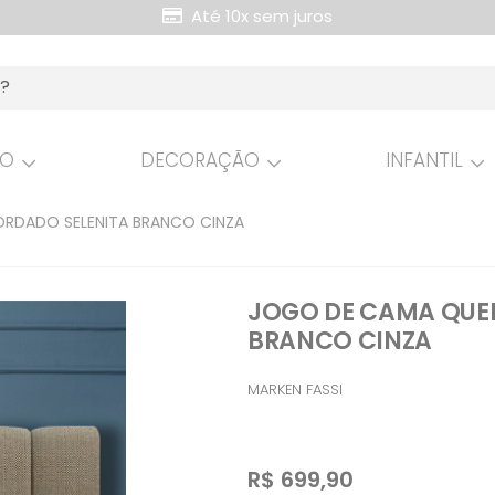
Até 10x sem juros
HO
DECORAÇÃO
INFANTIL
ORDADO SELENITA BRANCO CINZA
JOGO DE CAMA QUEE
BRANCO CINZA
MARKEN FASSI
R$
699,90