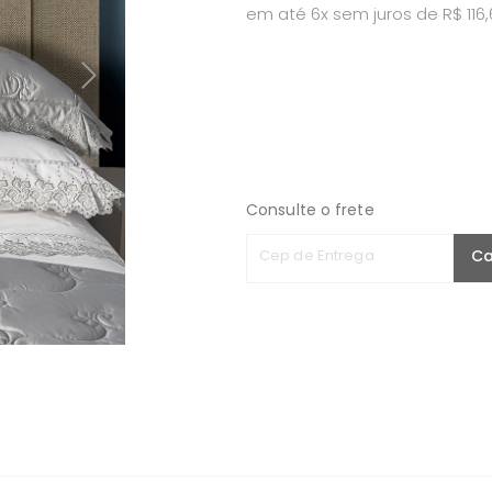
em até 6x sem juros de R$ 116
Consulte o frete
Cep de Entrega
Ca