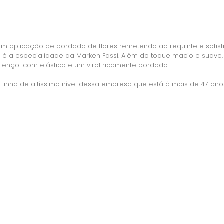
om aplicação de bordado de flores remetendo ao requinte e sofis
 é a especialidade da Marken Fassi. Além do toque macio e suave,
lençol com elástico e um virol ricamente bordado.
 linha de altíssimo nível dessa empresa que está à mais de 47 an