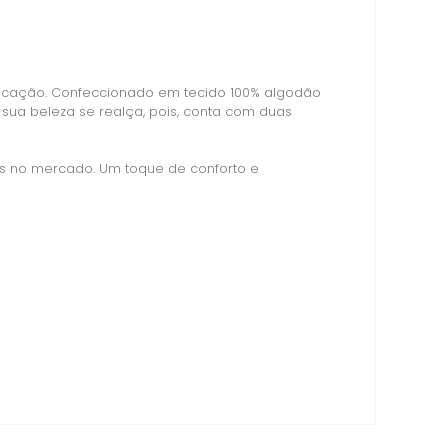
ticação. Confeccionado em tecido 100% algodão
 sua beleza se realça, pois, conta com duas
os no mercado. Um toque de conforto e