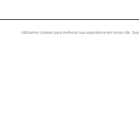
Utilizamos cookies para melhorar sua experiência em nosso site. Su
Área do
Criar Con