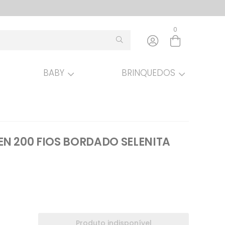
0
BABY
BRINQUEDOS
N 200 FIOS BORDADO SELENITA
Produto indisponível