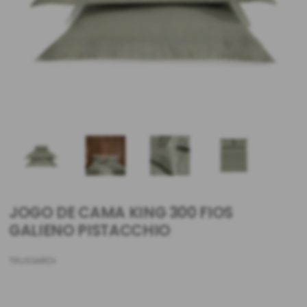
JOGO DE CAMA KING 300 FIOS
GALIENO PISTACCHIO
TRUSSARDI