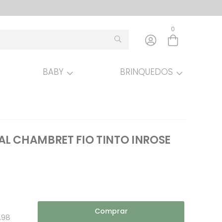
0
BABY
BRINQUEDOS
L CHAMBRET FIO TINTO INROSE
Comprar
,98