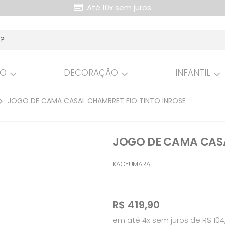
Até 10x sem juros
HO
DECORAÇÃO
INFANTIL
JOGO DE CAMA CASAL CHAMBRET FIO TINTO INROSE
JOGO DE CAMA CASA
KACYUMARA
R$
419,90
em até 4x sem juros de R$ 104