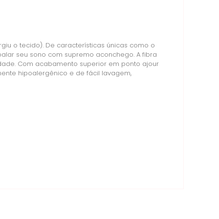
u o tecido). De características únicas como o
mbalar seu sono com supremo aconchego. A fibra
lidade. Com acabamento superior em ponto ajour
ente hipoalergênico e de fácil lavagem,