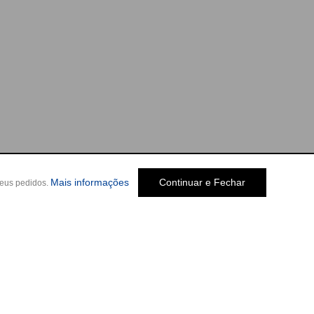
Mais informações
Continuar e Fechar
seus pedidos.