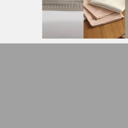
Compre também