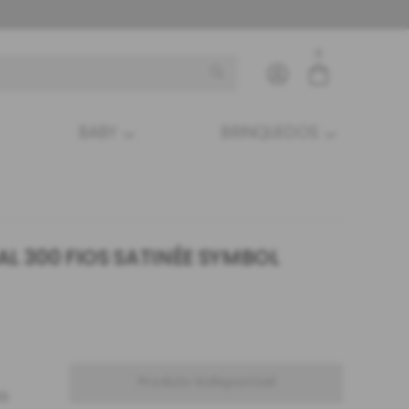
0
BABY
BRINQUEDOS
Entre com email ou cpf/cnpj
Criar nova conta
L 300 FIOS SATINÉE SYMBOL
Produto indisponível
65