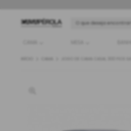
CAMA
MESA
BAN
INÍCIO
CAMA
JOGO DE CAMA CASAL 300 FIOS SA