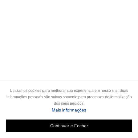
Utilizamos cookies para melhorar sua experiência em nosso site. Suas
informações pessoais são salvas somente para processos de formalização
dos seus pedidos.
Mais informações
Continuar e Fechar