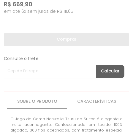
R$
669,90
em até 6x sem juros de R$ 111,65
Comprar
Consulte o frete
Cep de Entrega
Calcular
SOBRE O PRODUTO
CARACTERÍSTICAS
O Jogo de Cama Naturalle Tsuru da Sultan é elegante e
muito aconhegante. Confeccionado em tecido 100%
algodão, 300 fios acetinados, com tratamento especial