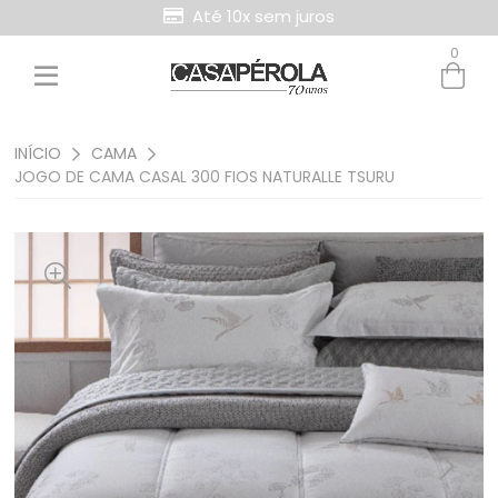
Até 10x sem juros
0
Entre com email ou cpf/cnpj
Criar nova conta
INÍCIO
CAMA
JOGO DE CAMA CASAL 300 FIOS NATURALLE TSURU