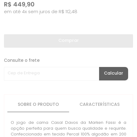
R$
449,90
em até 4x sem juros de R$ 112,48
Comprar
Consulte o frete
Cep de Entrega
Calcular
SOBRE O PRODUTO
CARACTERÍSTICAS
O jogo de cama Casal Davos da Marken Fassi é a
opção perfeita para quem busca qualidade e requinte.
Confeccionado em tecido Percal 100% algodão em 200