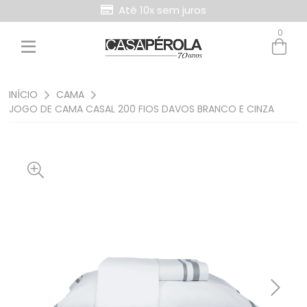
Até 10x sem juros
0
Entre com email ou cpf/cnpj
Criar nova conta
INÍCIO
CAMA
JOGO DE CAMA CASAL 200 FIOS DAVOS BRANCO E CINZA