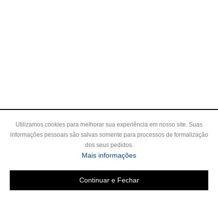
Utilizamos cookies para melhorar sua experiência em nosso site. Suas
informações pessoais são salvas somente para processos de formalização
dos seus pedidos.
Mais informações
Continuar e Fechar