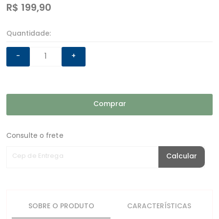
R$
199,90
Quantidade:
-
+
Comprar
Consulte o frete
Cep de Entrega
Calcular
SOBRE O PRODUTO
CARACTERÍSTICAS