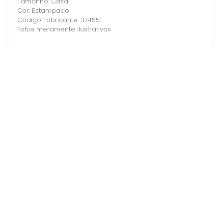
Tamanho: Casal
Cor: Estampado
Código Fabricante: 374551
Fotos meramente ilustrativas