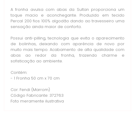
A fronha avulsa com abas da Sultan proporciona um
toque macio e aconchegante. Produzido em tecido
Percal 200 fios 100% algodão dando ao travesseiro uma
sensação ainda maior de conforto.
Possui anti-pilling, tecnologia que evita o aparecimento
de bolinhas, deixando com aparência de novo por
muito mais tempo. Acabamento de alta qualidade com
abas ao redor da fronha, trazendo charme e
sofisticação ao ambiente.
Contém:
- 1 Fronha 50 cm x 70 cm
Cor: Fendi (Marrom)
Código Fabricante: 372763
Foto meramente ilustrativa