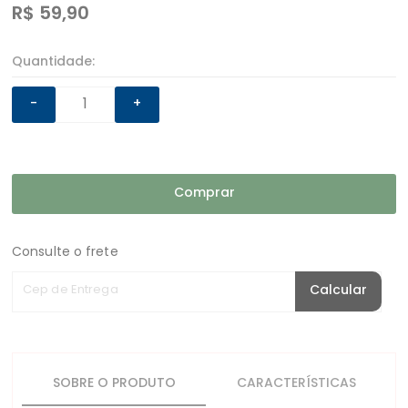
R$
59,90
Quantidade:
-
+
Comprar
Consulte o frete
Cep de Entrega
Calcular
SOBRE O PRODUTO
CARACTERÍSTICAS