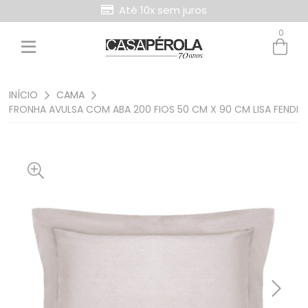
Até 10x sem juros
0
Entre com email ou cpf/cnpj
Criar nova conta
INÍCIO
CAMA
FRONHA AVULSA COM ABA 200 FIOS 50 CM X 90 CM LISA FENDI