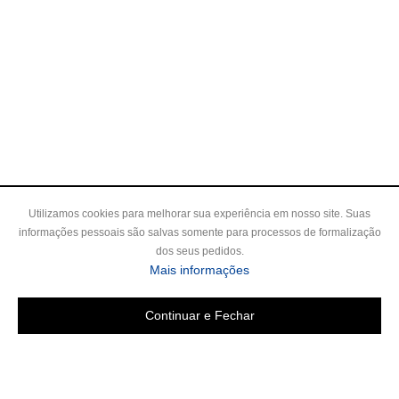
Utilizamos cookies para melhorar sua experiência em nosso site. Suas
informações pessoais são salvas somente para processos de formalização
dos seus pedidos.
Mais informações
Continuar e Fechar