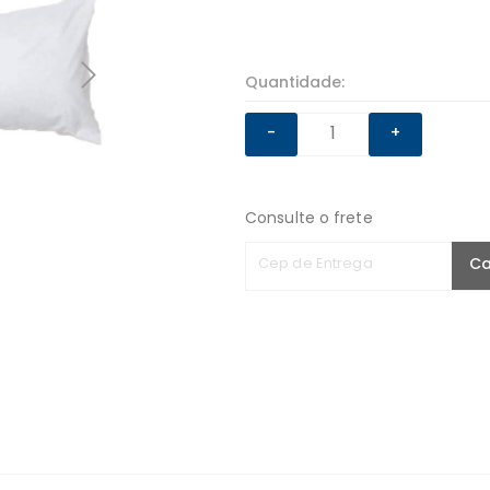
Quantidade:
-
+
Consulte o frete
Cep de Entrega
Ca