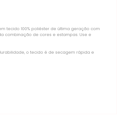
em tecido 100% poliéster de última geração com
iada combinação de cores e estampas. Use e
durabilidade, o tecido é de secagem rápida e