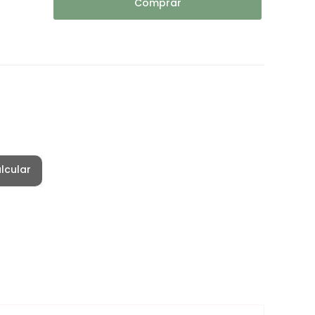
Comprar
lcular