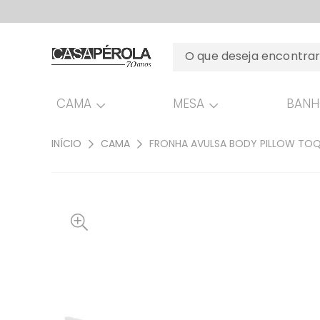
CAMA
MESA
BAN
INÍCIO
CAMA
FRONHA AVULSA BODY PILLOW TO