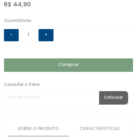
R$
44,90
Quantidade:
-
+
Comprar
Consulte o frete
Cep de Entrega
Calcular
SOBRE O PRODUTO
CARACTERÍSTICAS