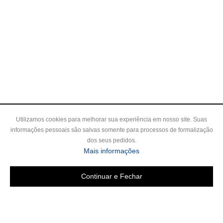
Utilizamos cookies para melhorar sua experiência em nosso site. Suas
informações pessoais são salvas somente para processos de formalização
dos seus pedidos.
Mais informações
Continuar e Fechar