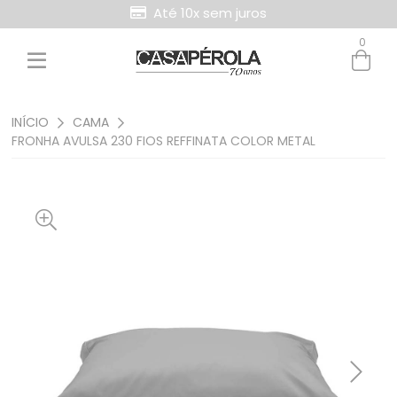
Até 10x sem juros
0
Entre com email ou cpf/cnpj
Criar nova conta
INÍCIO
CAMA
FRONHA AVULSA 230 FIOS REFFINATA COLOR METAL