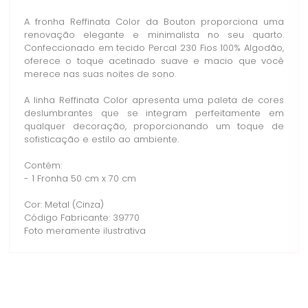
A fronha Reffinata Color da Bouton proporciona uma
renovação elegante e minimalista no seu quarto.
Confeccionado em tecido Percal 230 Fios 100% Algodão,
oferece o toque acetinado suave e macio que você
merece nas suas noites de sono.
A linha Reffinata Color apresenta uma paleta de cores
deslumbrantes que se integram perfeitamente em
qualquer decoração, proporcionando um toque de
sofisticação e estilo ao ambiente.
Contém:
- 1 Fronha 50 cm x 70 cm
Cor: Metal (Cinza)
Código Fabricante: 39770
Foto meramente ilustrativa