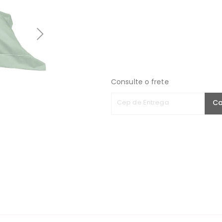
Consulte o frete
Cep de Entrega
Ca