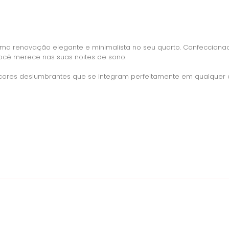
uma renovação elegante e minimalista no seu quarto. Confeccionad
ocê merece nas suas noites de sono.
de cores deslumbrantes que se integram perfeitamente em qualque