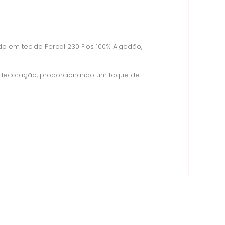
o em tecido Percal 230 Fios 100% Algodão,
r decoração, proporcionando um toque de