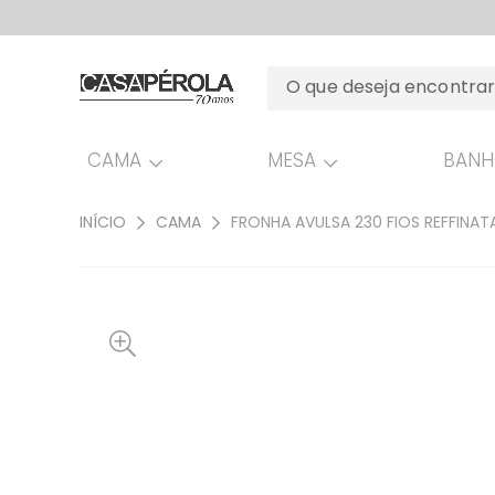
CAMA
MESA
BAN
INÍCIO
CAMA
FRONHA AVULSA 230 FIOS REFFINA