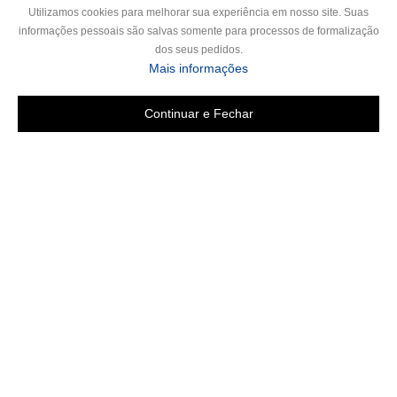
Utilizamos cookies para melhorar sua experiência em nosso site. Suas
informações pessoais são salvas somente para processos de formalização
dos seus pedidos.
Mais informações
Continuar e Fechar
Copyright 2019 - Todos os direitos reservados