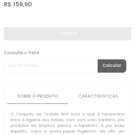
R$
159,90
Comprar
Consulte o frete
Cep de Entrega
Calcular
SOBRE O PRODUTO
CARACTERÍSTICAS
O Conjunto de Toalete tem tudo o que é necessário
para a higiene dos bebês. Vem com vaso sanitário, pia,
produtos de limpeza, penico e tapetinho. A pia inclui
espelho, cuba e porta-papel higiênico. Há até um