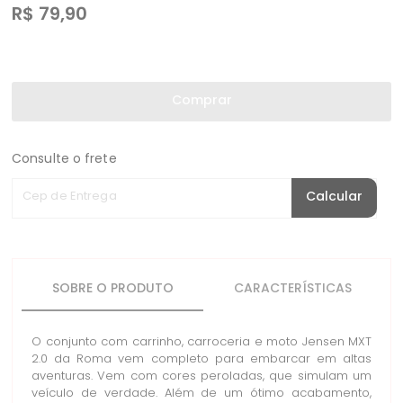
R$
79,90
Comprar
Consulte o frete
Cep de Entrega
Calcular
SOBRE O PRODUTO
CARACTERÍSTICAS
O conjunto com carrinho, carroceria e moto Jensen MXT
2.0 da Roma vem completo para embarcar em altas
aventuras. Vem com cores peroladas, que simulam um
veículo de verdade. Além de um ótimo acabamento,