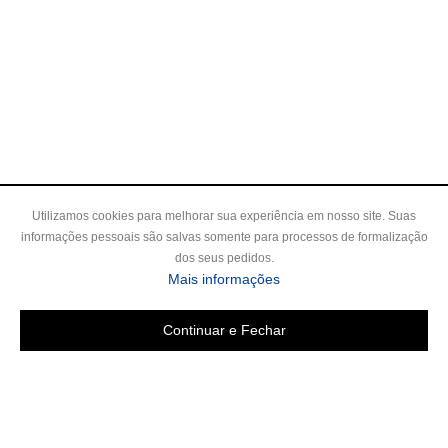
Utilizamos cookies para melhorar sua experiência em nosso site. Suas
informações pessoais são salvas somente para processos de formalização
dos seus pedidos.
Mais informações
Continuar e Fechar