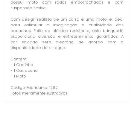
possui moto com rodas emborrachadas e com
suspensão flexível.
Com design realista de um carro e uma moto, é ideal
para estimular a imaginação e criatividade dos
pequenos. Feito de plástico resistente, este brinquedo
proporciona diversão e entretenimento garantidos. A
cor enviada será aleatória, de acordo com a
disponibilidade do estoque.
Contém:
- 1 Carrinho
- 1 Carroceria
- 1 Moto
Código Fabricante: 1292
Fotos meramente ilustrativas.