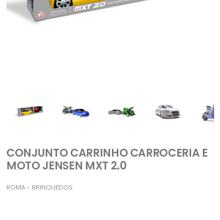
CONJUNTO CARRINHO CARROCERIA E
MOTO JENSEN MXT 2.0
ROMA - BRINQUEDOS