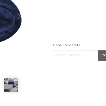
Consulte o frete
Cep de Entrega
Ca