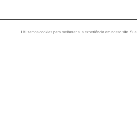
Utilizamos cookies para melhorar sua experiência em nosso site. Su
Área do
Criar Con