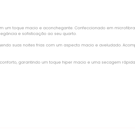
 tem um toque macio e aconchegante. Confeccionado em microfibra
legância e sofisticação ao seu quarto.
tegendo suas noites frias com um aspecto macio e aveludado. Aco
 conforto, garantindo um toque hiper macio e uma secagem rápida. 