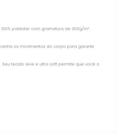
 100% poliéster com gramatura de 300g/m²,
mpanha os movimentos do corpo para garantir
Seu tecido leve e ultra soft permite que você o