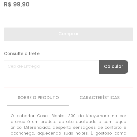
R$
99,90
Comprar
Consulte o frete
Cep de Entrega
Calcular
SOBRE O PRODUTO
CARACTERÍSTICAS
O cobertor Casal Blanket 300 da Kacyumara na cor
branco é um produto de alta qualidade e com toque
único. Diferenciado, desperta sensações de conforto e
aconchego, aquecendo suas noites. É gostoso como