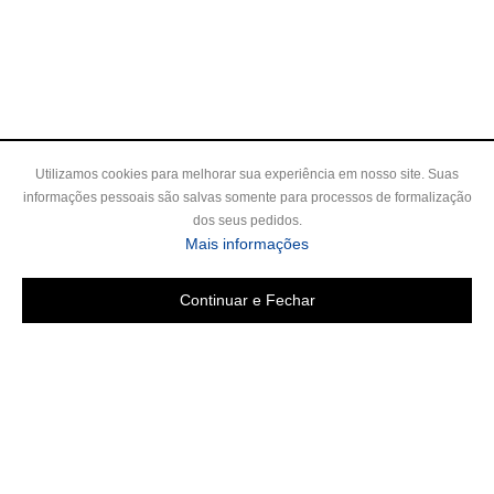
Utilizamos cookies para melhorar sua experiência em nosso site. Suas
informações pessoais são salvas somente para processos de formalização
dos seus pedidos.
Mais informações
Continuar e Fechar