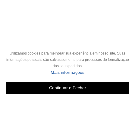
Utilizamos cookies para melhorar sua experiência em nosso site. Suas
informações pessoais são salvas somente para processos de formalização
dos seus pedidos.
Mais informações
Continuar e Fechar