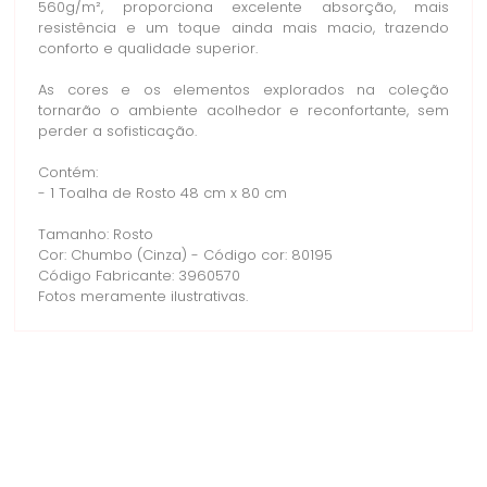
560g/m², proporciona excelente absorção, mais
resistência e um toque ainda mais macio, trazendo
conforto e qualidade superior.
As cores e os elementos explorados na coleção
tornarão o ambiente acolhedor e reconfortante, sem
perder a sofisticação.
Contém:
- 1 Toalha de Rosto 48 cm x 80 cm
Tamanho: Rosto
Cor: Chumbo (Cinza) - Código cor: 80195
Código Fabricante: 3960570
Fotos meramente ilustrativas.