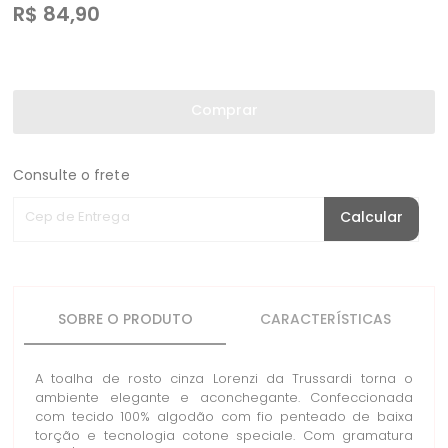
R$
84,90
Comprar
Consulte o frete
Cep de Entrega
Calcular
SOBRE O PRODUTO
CARACTERÍSTICAS
A toalha de rosto cinza Lorenzi da Trussardi torna o
ambiente elegante e aconchegante. Confeccionada
com tecido 100% algodão com fio penteado de baixa
torção e tecnologia cotone speciale. Com gramatura