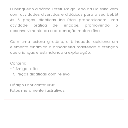
O brinquedo didático Tateti Amigo Leão da Calesita vem
com atividades divertidas e didáticas para o seu bebê!
As 5 peças didáticas incluídas proporcionam uma
atividade prática de encaixe, promovendo o
desenvolvimento da coordenação motora fina.
Com uma esfera giratória, o brinquedo adiciona um
elemento dinâmico à brincadeira, mantendo a atenção
das crianças e estimulando a exploração.
Contém:
- 1 Amigo Leão
- 5 Peças didáticas com relevo
Código Fabricante: 0616
Fotos meramente ilustrativas.