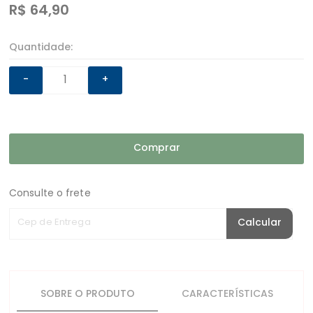
R$
64,90
Quantidade:
-
+
Comprar
Consulte o frete
Cep de Entrega
Calcular
SOBRE O PRODUTO
CARACTERÍSTICAS