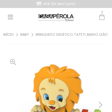
Até 10x sem juros
0
INÍCIO
BABY
BRINQUEDO DIDÁTICO TATETI AMIGO LEÃO