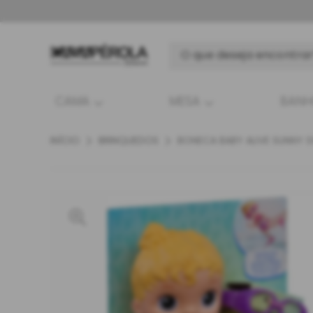
CAMA
MESA
BAN
INÍCIO
BRINQUEDOS
BONECA BABY ALIVE SUNNY 