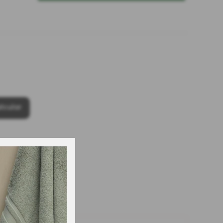
lcular