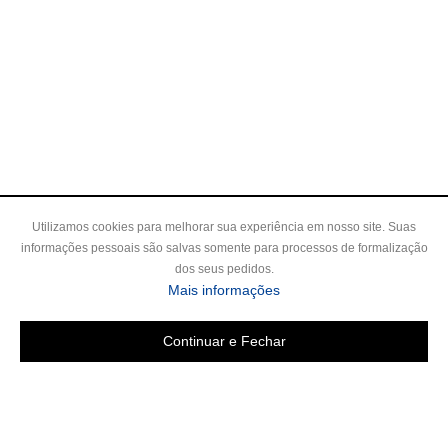
Utilizamos cookies para melhorar sua experiência em nosso site. Suas
informações pessoais são salvas somente para processos de formalização
dos seus pedidos.
Mais informações
Continuar e Fechar