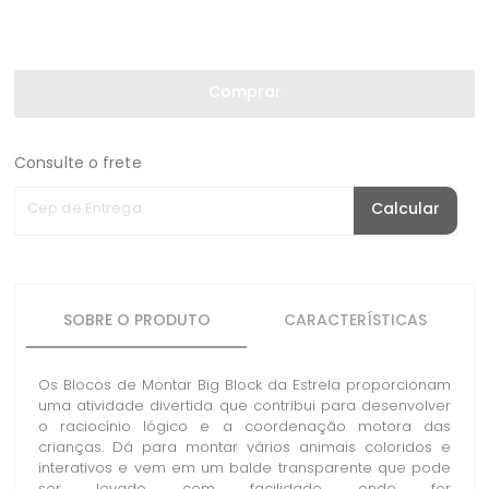
Comprar
Consulte o frete
Cep de Entrega
Calcular
SOBRE O PRODUTO
CARACTERÍSTICAS
Os Blocos de Montar Big Block da Estrela proporcionam
uma atividade divertida que contribui para desenvolver
o raciocínio lógico e a coordenação motora das
crianças. Dá para montar vários animais coloridos e
interativos e vem em um balde transparente que pode