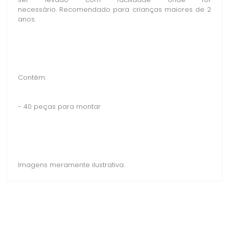
ser levado com facilidade onde for
necessário. Recomendado para crianças maiores de 2
anos.
Contém:
- 40 peças para montar
Imagens meramente ilustrativa.