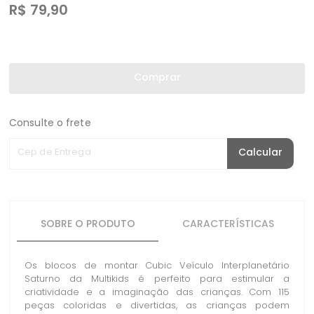
R$
79,90
Comprar
Consulte o frete
Cep de Entrega
Calcular
SOBRE O PRODUTO
CARACTERÍSTICAS
Os blocos de montar Cubic Veículo Interplanetário
Saturno da Multikids é perfeito para estimular a
criatividade e a imaginação das crianças. Com 115
peças coloridas e divertidas, as crianças podem