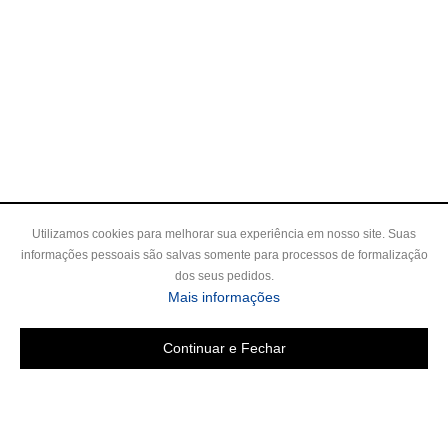
Utilizamos cookies para melhorar sua experiência em nosso site. Suas
informações pessoais são salvas somente para processos de formalização
dos seus pedidos.
Mais informações
Continuar e Fechar