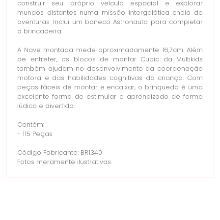
construir seu próprio veículo espacial e explorar
mundos distantes numa missão intergalática cheia de
aventuras. Inclui um boneco Astronauta para completar
a brincadeira.
A Nave montada mede aproximadamente 16,7cm. Além
de entreter, os blocos de montar Cubic da Multikids
também ajudam no desenvolvimento da coordenação
motora e das habilidades cognitivas da criança. Com
peças fáceis de montar e encaixar, o brinquedo é uma
excelente forma de estimular o aprendizado de forma
lúdica e divertida.
Contém:
- 115 Peças
Código Fabricante: BR1340
Fotos meramente ilustrativas.