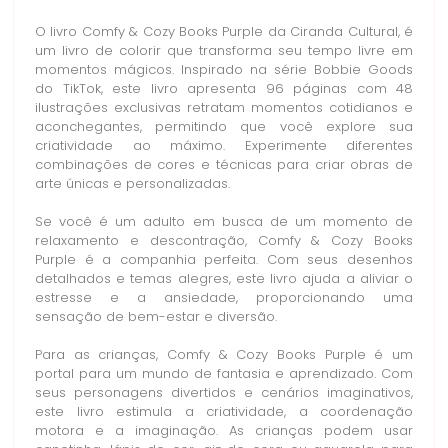
O livro Comfy & Cozy Books Purple da Ciranda Cultural, é
um livro de colorir que transforma seu tempo livre em
momentos mágicos. Inspirado na série Bobbie Goods
do TikTok, este livro apresenta 96 páginas com 48
ilustrações exclusivas retratam momentos cotidianos e
aconchegantes, permitindo que você explore sua
criatividade ao máximo. Experimente diferentes
combinações de cores e técnicas para criar obras de
arte únicas e personalizadas.
Se você é um adulto em busca de um momento de
relaxamento e descontração, Comfy & Cozy Books
Purple é a companhia perfeita. Com seus desenhos
detalhados e temas alegres, este livro ajuda a aliviar o
estresse e a ansiedade, proporcionando uma
sensação de bem-estar e diversão.
Para as crianças, Comfy & Cozy Books Purple é um
portal para um mundo de fantasia e aprendizado. Com
seus personagens divertidos e cenários imaginativos,
este livro estimula a criatividade, a coordenação
motora e a imaginação. As crianças podem usar