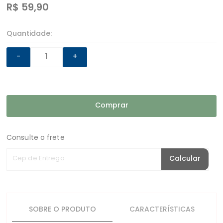
R$
59,90
Quantidade:
-
+
Comprar
Consulte o frete
Cep de Entrega
Calcular
SOBRE O PRODUTO
CARACTERÍSTICAS