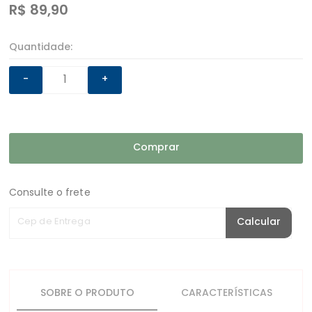
R$
89,90
Quantidade:
-
+
Comprar
Consulte o frete
Cep de Entrega
Calcular
SOBRE O PRODUTO
CARACTERÍSTICAS