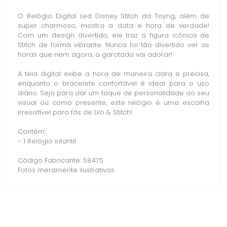
O Relógio Digital Led Disney Stitch da Toyng, além de
super charmoso, mostra a data e hora de verdade!
Com um design divertido, ele traz a figura icônica de
Stitch de forma vibrante. Nunca foi tão divertido ver as
horas que nem agora, a garotada vai adorar!
A tela digital exibe a hora de maneira clara e precisa,
enquanto o bracelete confortável é ideal para o uso
diário. Seja para dar um toque de personalidade ao seu
visual ou como presente, este relógio é uma escolha
irresistível para fãs de Lilo & Stitch!
Contém:
- 1 Relógio infantil
Código Fabricante: 58475
Fotos meramente ilustrativas.