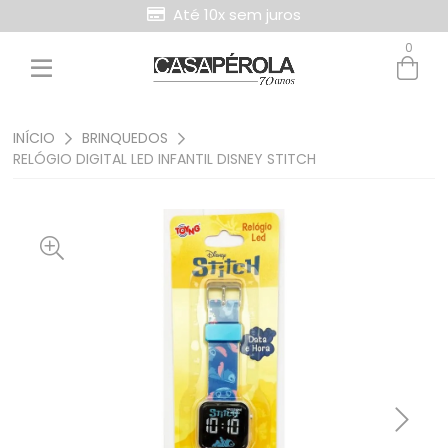
Até 10x sem juros
0
INÍCIO
BRINQUEDOS
RELÓGIO DIGITAL LED INFANTIL DISNEY STITCH