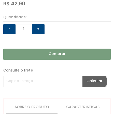
R$
42,90
Quantidade:
-
+
Comprar
Consulte o frete
Cep de Entrega
Calcular
SOBRE O PRODUTO
CARACTERÍSTICAS