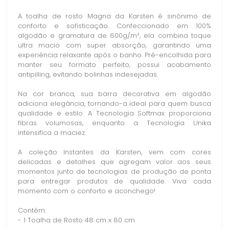
A toalha de rosto Magna da Karsten é sinônimo de
conforto e sofisticação. Confeccionado em 100%
algodão e gramatura de 600g/m², ela combina toque
ultra macio com super absorção, garantindo uma
experiência relaxante após o banho. Pré-encolhida para
manter seu formato perfeito, possui acabamento
antipilling, evitando bolinhas indesejadas.
Na cor branca, sua barra decorativa em algodão
adiciona elegância, tornando-a ideal para quem busca
qualidade e estilo. A Tecnologia Softmax proporciona
fibras volumosas, enquanto a Tecnologia Unika
intensifica a maciez.
A coleção Instantes da Karsten, vem com cores
delicadas e detalhes que agregam valor aos seus
momentos junto de tecnologias de produção de ponta
para entregar produtos de qualidade. Viva cada
momento com o conforto e aconchego!
Contém:
- 1 Toalha de Rosto 48 cm x 80 cm