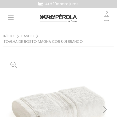
Até 10x sem juros
0
INÍCIO
BANHO
TOALHA DE ROSTO MAGNA COR 001 BRANCO