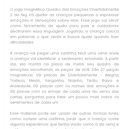
O jogo magnético Quadro das Emoções Divertidamente
2 da Nig irá ajudar as crianças pequenas a expressar
emoções e sensações sobre elas. Esse jogo vai servir
como ferramenta de ajuda para pais e cuidadores
decifrarem essa linguagem. Jogando, a criança coloca
em palavras o que sente e busca ajuda quando tiver
dificuldades.
A criança vai pegar uma cartinha, terá uma cena onde
a criança vai identificar o sentimento envolvido. A partir
dai, ela monta na placa de metal seu quadro de
emoções escolhendo as peças de imã. São 27 peças
magnėticas: 09 placas de Divertidamente - Alegria,
Tristeza, Medo, Vergonha, Nojinho, Tédio, Raiva e
Ansiedade; 09 placas com os nomes das emoções e
09 placas com os emojis de cada uma. No verso das
cartas, perguntas para falar um pouco mais sobre os
sentimentos de cada um.
Esse material pode ser usado de outras formas livres,
como sortear uma cartinha, pedir que a criança conte
alguma experiência que tenha vivido como a da cena e