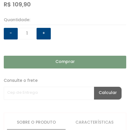
R$
109,90
Quantidade:
-
+
Comprar
Consulte o frete
Cep de Entrega
Calcular
SOBRE O PRODUTO
CARACTERÍSTICAS