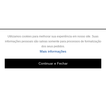
Utilizamos cookies para melhorar sua experiência em nosso site. Suas
informações pessoais são salvas somente para processos de formalização
dos seus pedidos.
Mais informações
Continuar e Fechar