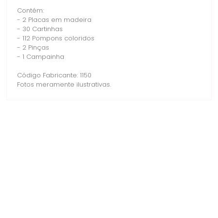
Contém:
- 2 Placas em madeira
- 30 Cartinhas
- 112 Pompons coloridos
- 2 Pinças
- 1 Campainha
Código Fabricante: 1150
Fotos meramente ilustrativas.