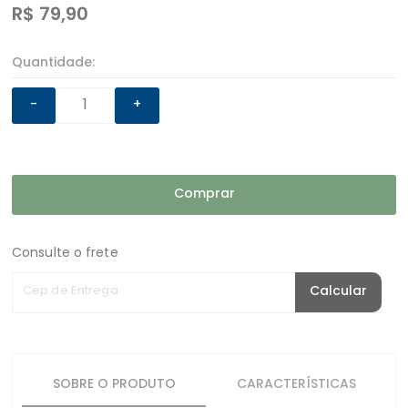
R$
79,90
Quantidade:
-
+
Comprar
Consulte o frete
Cep de Entrega
Calcular
SOBRE O PRODUTO
CARACTERÍSTICAS