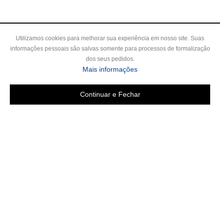
Utilizamos cookies para melhorar sua experiência em nosso site. Suas
informações pessoais são salvas somente para processos de formalização
dos seus pedidos.
Mais informações
Continuar e Fechar