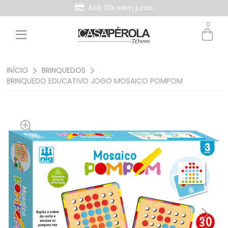
Até 10x sem juros
0
Entre com email ou cpf/cnpj
Criar nova conta
INÍCIO
BRINQUEDOS
BRINQUEDO EDUCATIVO JOGO MOSAICO POMPOM