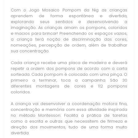
Com o Jogo Mosaico Pompom da Nig as crianças
aprendem de forma espontânea e divertida,
explorando seus sentidos e desenvolvendo a
imaginação. As crianças amam os pompons, coloridos
e macios para brincar! Preenchendo os espaços vazios,
a criança terá noção de discriminação das cores,
nomeações, percepção de ordem, além de trabalhar
sua concentração.
Cada criança recebe uma placa de madeira e deverá
repetir a ordem dos pompons de acordo com a carta
sorteada. Cada pompom é colocado com uma pinça. O
primeiro a terminar, toca a campainha. São 30
diferentes montagens de cores e 112 pompons
coloridos.
A criança vai desenvolver a coordenação motora fina,
concentração e memória com essa atividade inspirada
no método Montessori. Facilita a prática de tarefas
como a escrita e outras que necessitem de firmeza e
direção dos movimentos, tudo de uma forma muito
divertida.