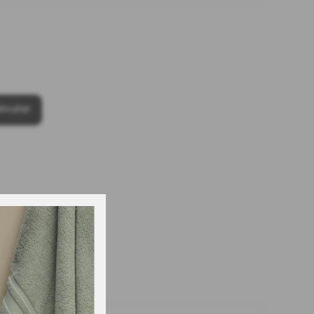
lcular