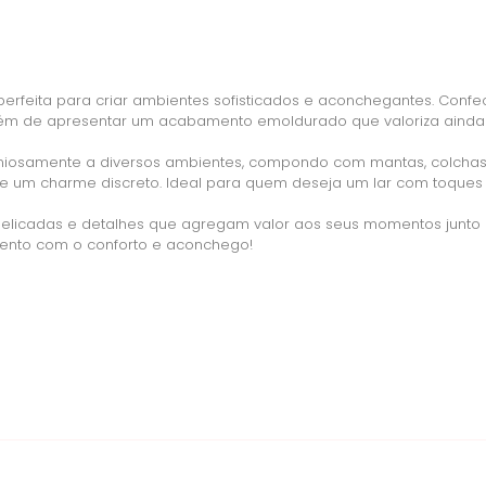
perfeita para criar ambientes sofisticados e aconchegantes. Confe
além de apresentar um acabamento emoldurado que valoriza ainda m
niosamente a diversos ambientes, compondo com mantas, colchas 
e e um charme discreto. Ideal para quem deseja um lar com toques 
 delicadas e detalhes que agregam valor aos seus momentos junto
ento com o conforto e aconchego!