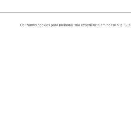
Utilizamos cookies para melhorar sua experiência em nosso site. Su
Área do
Criar Con