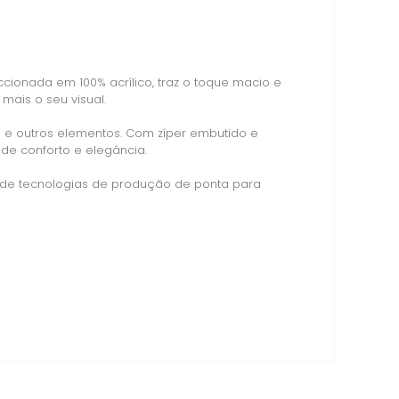
ccionada em 100% acrílico, traz o toque macio e
ais o seu visual.
e outros elementos. Com zíper embutido e
de conforto e elegância.
 de tecnologias de produção de ponta para