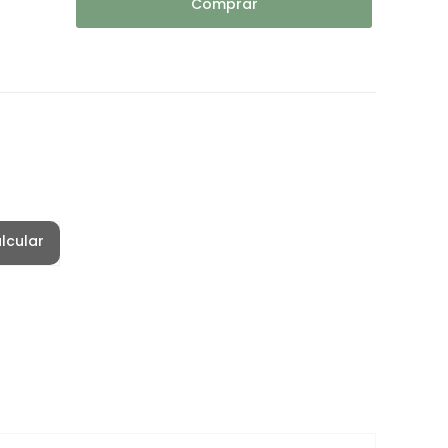
Comprar
lcular