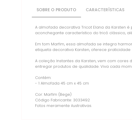
SOBRE O PRODUTO
CARACTERÍSTICAS
A almofada decorativa Tricot Elana da Karsten é 
aconchegante característico do tricô clássico, 
Em tom Marfim, essa almofada se integra harmo
etiqueta decorativa Karsten, oferece praticidad
A coleção Instantes da Karsten, vem com cores
entregar produtos de qualidade. Viva cada mom
Contém:
- 1 Almofada 45 cm x 45 cm
Cor: Marfim (Bege)
Código Fabricante: 3033492
Fotos meramente ilustrativas.