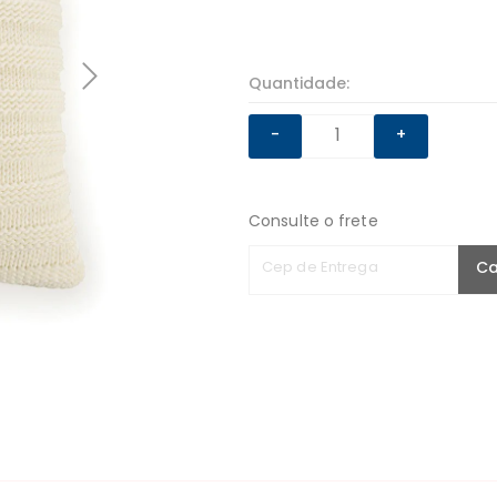
Quantidade:
-
+
Consulte o frete
Cep de Entrega
Ca