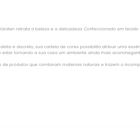
arsten retrata a beleza e a delicadeza. Confeccionado em tecido
ista e discreto, sua cartela de cores possibilita atribuir uma es
e estar tornando a sua casa um ambiente ainda mais aconchegante
s de produtos que combinam materiais naturais e trazem o inco