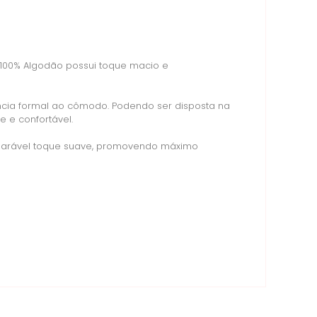
 100% Algodão possui toque macio e
sência formal ao cômodo. Podendo ser disposta na
 e confortável.
mparável toque suave, promovendo máximo