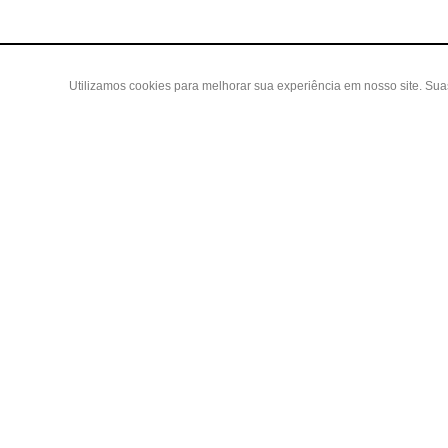
Utilizamos cookies para melhorar sua experiência em nosso site. Su
Área do
Criar Con