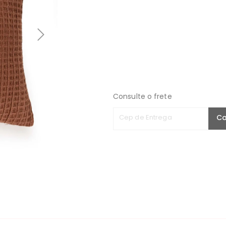
Consulte o frete
Cep de Entrega
Ca