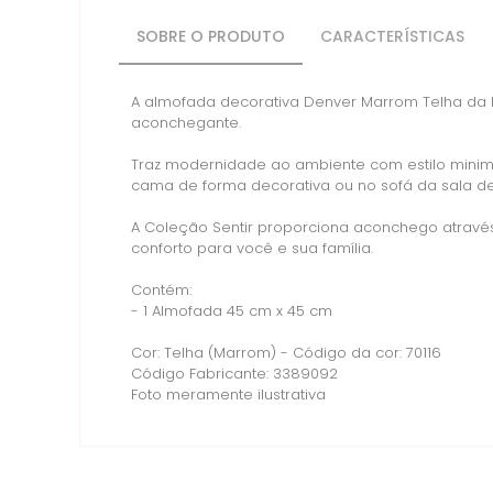
SOBRE O PRODUTO
CARACTERÍSTICAS
A almofada decorativa Denver Marrom Telha da K
aconchegante.
Traz modernidade ao ambiente com estilo minimal
cama de forma decorativa ou no sofá da sala d
A Coleção Sentir proporciona aconchego atravé
conforto para você e sua família.
Contém:
- 1 Almofada 45 cm x 45 cm
Cor: Telha (Marrom) - Código da cor: 70116
Código Fabricante: 3389092
Foto meramente ilustrativa