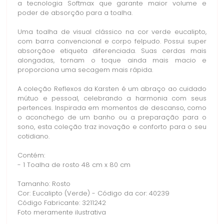
a tecnologia Softmax que garante maior volume e
poder de absorção para a toalha.
Uma toalha de visual clássico na cor verde eucalipto,
com barra convencional e corpo felpudo. Possui super
absorçãoe etiqueta diferenciada. Suas cerdas mais
alongadas, tornam o toque ainda mais macio e
proporciona uma secagem mais rápida.
A coleção Reflexos da Karsten é um abraço ao cuidado
mútuo e pessoal, celebrando a harmonia com seus
pertences. Inspirada em momentos de descanso, como
o aconchego de um banho ou a preparação para o
sono, esta coleção traz inovação e conforto para o seu
cotidiano.
Contém:
- 1 Toalha de rosto 48 cm x 80 cm
Tamanho: Rosto
Cor: Eucalipto (Verde) - Código da cor: 40239
Código Fabricante: 3211242
Foto meramente ilustrativa