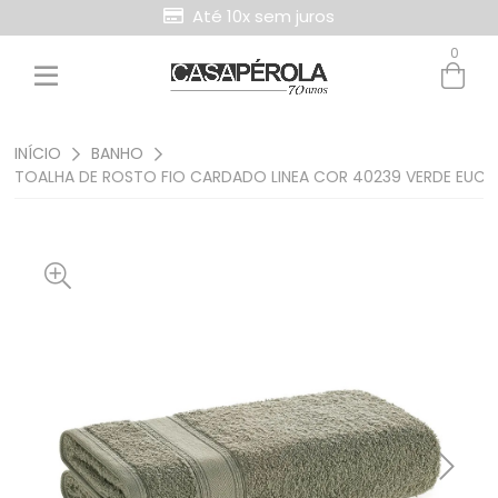
Até 10x sem juros
0
INÍCIO
BANHO
TOALHA DE ROSTO FIO CARDADO LINEA COR 40239 VERDE EUCA