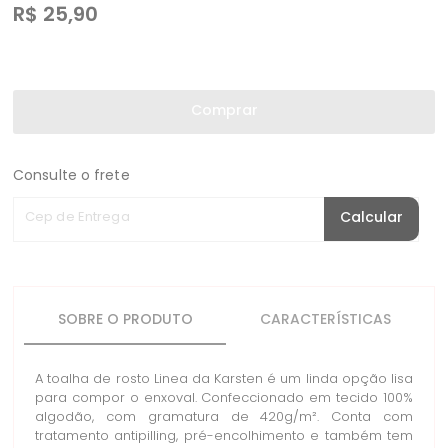
R$
25,90
Comprar
Consulte o frete
Cep de Entrega
Calcular
SOBRE O PRODUTO
CARACTERÍSTICAS
A toalha de rosto Linea da Karsten é um linda opção lisa
para compor o enxoval. Confeccionado em tecido 100%
algodão, com gramatura de 420g/m². Conta com
tratamento antipilling, pré-encolhimento e também tem