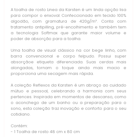
A toalha de rosto Linea da Karsten é um linda opção lisa
para compor o enxoval. Confeccionado em tecido 100%
algodão, com gramatura de 420g/m². Conta com
tratamento antipilling, pré-encolhimento e também tem
a tecnologia Softmax que garante maior volume e
poder de absorção para a toalha.
Uma toalha de visual clássico na cor bege linho, com
barra convencional e corpo felpudo. Possui super
absorçãoe etiqueta diferenciada. Suas cerdas mais
alongadas, tornam o toque ainda mais macio e
proporciona uma secagem mais rápida.
A coleção Reflexos da Karsten é um abraço ao cuidado
mútuo e pessoal, celebrando a harmonia com seus
pertences. Inspirada em momentos de descanso, como
o aconchego de um banho ou a preparação para o
sono, esta coleção traz inovação e conforto para o seu
cotidiano.
Contém:
- 1 Toalha de rosto 48 cm x 80 cm