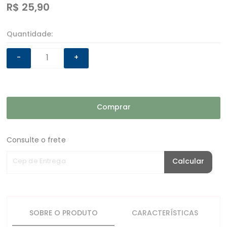
R$
25,90
Quantidade:
-
+
Comprar
Consulte o frete
Cep de Entrega
Calcular
SOBRE O PRODUTO
CARACTERÍSTICAS