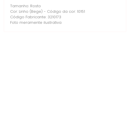
Tamanho: Rosto
Cor: Linho (Bege) - Código da cor: 10151
Código Fabricante: 3210173
Foto meramente ilustrativa