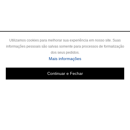
Utilizamos cookies para melhorar sua experiência em nosso site. Suas
informações pessoais são salvas somente para processos de formalização
dos seus pedidos.
Mais informações
Continuar e Fechar