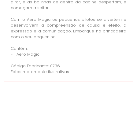
girar, e as bolinhas de dentro da cabine despertam, e
começam a saltar.
Com o Aero Magic os pequenos pilotos se divertem e
desenvolvem a compreensão de causa e efeito, a
expressão e a comunicação. Embarque na brincadeira
com o seu pequenino.
Contém:
- 1 Aero Magic
Código Fabricante: 0736
Fotos meramente ilustrativas.