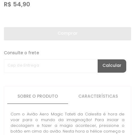
R$
54,90
Comprar
Consulte o frete
Cep de Entrega
Calcular
SOBRE O PRODUTO
CARACTERÍSTICAS
Com o Avião Aero Magic Tateti da Calesita é hora de
voar para o mundo da imaginação! Para iniciar a
decolagem e fazer a magia acontecer, pressione o
botão em cima do avião. Nesta hora a hélice começa a