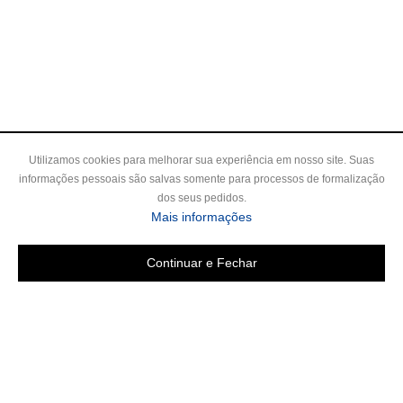
Utilizamos cookies para melhorar sua experiência em nosso site. Suas
informações pessoais são salvas somente para processos de formalização
dos seus pedidos.
Mais informações
Continuar e Fechar