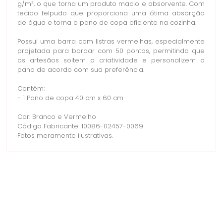
g/m², o que torna um produto macio e absorvente. Com
tecido felpudo que proporciona uma ótima absorção
de água e torna o pano de copa eficiente na cozinha.
Possui uma barra com listras vermelhas, especialmente
projetada para bordar com 50 pontos, permitindo que
os artesãos soltem a criatividade e personalizem o
pano de acordo com sua preferência.
Contém:
- 1 Pano de copa 40 cm x 60 cm
Cor: Branco e Vermelho
Código Fabricante: 10086-02457-0069
Fotos meramente ilustrativas.