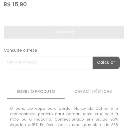
R$
15,90
Comprar
Consulte o frete
Cep de Entrega
Calcular
SOBRE O PRODUTO
CARACTERÍSTICAS
O pano de copa para bordar Nancy da Döhler é o
companheiro perfeito para bordar ponto cruz, seja à
mão ou à máquina. Confeccionado em tecido 85%
Algodão e 15% Poliéster, possui uma gramatura de 355