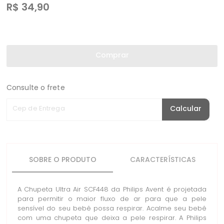
R$
34,90
Comprar
Consulte o frete
Cep de Entrega
Calcular
SOBRE O PRODUTO
CARACTERÍSTICAS
A Chupeta Ultra Air SCF448 da Philips Avent é projetada
para permitir o maior fluxo de ar para que a pele
sensível do seu bebê possa respirar. Acalme seu bebê
com uma chupeta que deixa a pele respirar. A Philips