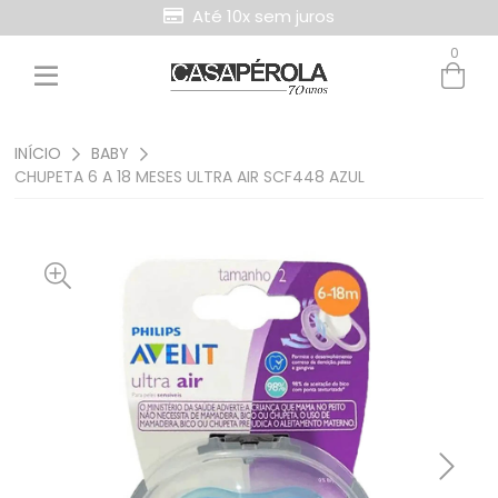
Até 10x sem juros
0
INÍCIO
BABY
CHUPETA 6 A 18 MESES ULTRA AIR SCF448 AZUL