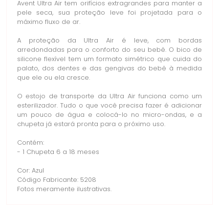
Avent Ultra Air tem orifícios extragrandes para manter a
pele seca, sua proteção leve foi projetada para o
máximo fluxo de ar.
A proteção da Ultra Air é leve, com bordas
arredondadas para o conforto do seu bebê. O bico de
silicone flexível tem um formato simétrico que cuida do
palato, dos dentes e das gengivas do bebê à medida
que ele ou ela cresce.
O estojo de transporte da Ultra Air funciona como um
esterilizador. Tudo o que você precisa fazer é adicionar
um pouco de água e colocá-lo no micro-ondas, e a
chupeta já estará pronta para o próximo uso.
Contém:
- 1 Chupeta 6 a 18 meses
Cor: Azul
Código Fabricante: 5208
Fotos meramente ilustrativas.