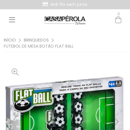
Até 10x sem juros
0
Entre com email ou cpf/cnpj
Criar nova conta
INÍCIO
BRINQUEDOS
FUTEBOL DE MESA BOTÃO FLAT BALL