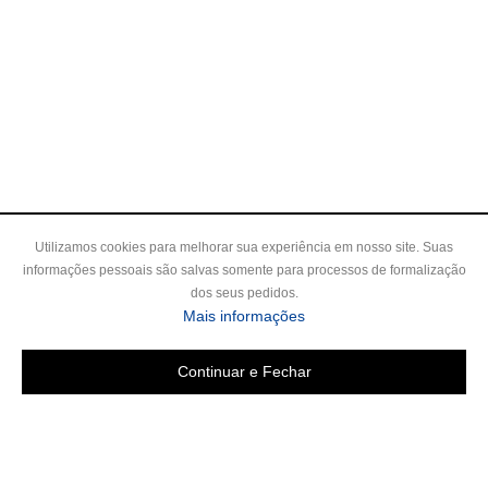
Utilizamos cookies para melhorar sua experiência em nosso site. Suas
informações pessoais são salvas somente para processos de formalização
dos seus pedidos.
Mais informações
Continuar e Fechar