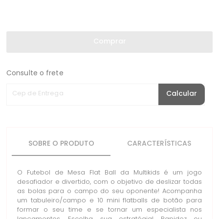
Comprar
Consulte o frete
Cep de Entrega
Calcular
SOBRE O PRODUTO
CARACTERÍSTICAS
O Futebol de Mesa Flat Ball da Multikids é um jogo
desafiador e divertido, com o objetivo de deslizar todas
as bolas para o campo do seu oponente! Acompanha
um tabuleiro/campo e 10 mini flatballs de botão para
formar o seu time e se tornar um especialista nos