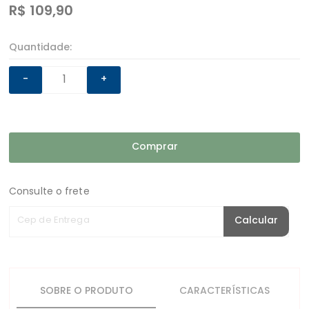
R$
109,90
Quantidade:
-
+
Comprar
Consulte o frete
Cep de Entrega
Calcular
SOBRE O PRODUTO
CARACTERÍSTICAS