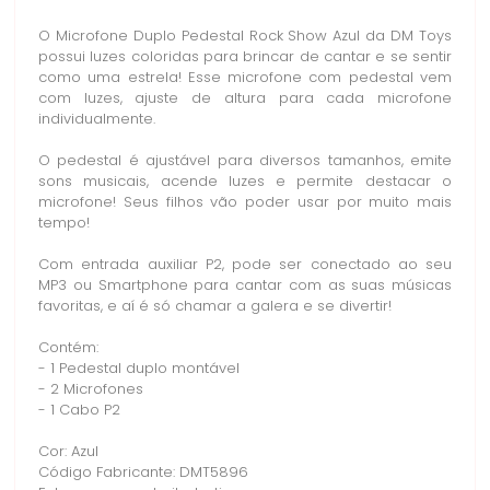
O Microfone Duplo Pedestal Rock Show Azul da DM Toys
possui luzes coloridas para brincar de cantar e se sentir
como uma estrela! Esse microfone com pedestal vem
com luzes, ajuste de altura para cada microfone
individualmente.
O pedestal é ajustável para diversos tamanhos, emite
sons musicais, acende luzes e permite destacar o
microfone! Seus filhos vão poder usar por muito mais
tempo!
Com entrada auxiliar P2, pode ser conectado ao seu
MP3 ou Smartphone para cantar com as suas músicas
favoritas, e aí é só chamar a galera e se divertir!
Contém:
- 1 Pedestal duplo montável
- 2 Microfones
- 1 Cabo P2
Cor: Azul
Código Fabricante: DMT5896