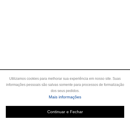
Utilizamos cookies para melhorar sua experiência em nosso site. Suas
informações pessoais são salvas somente para processos de formalização
dos seus pedidos.
Mais informações
Continuar e Fechar