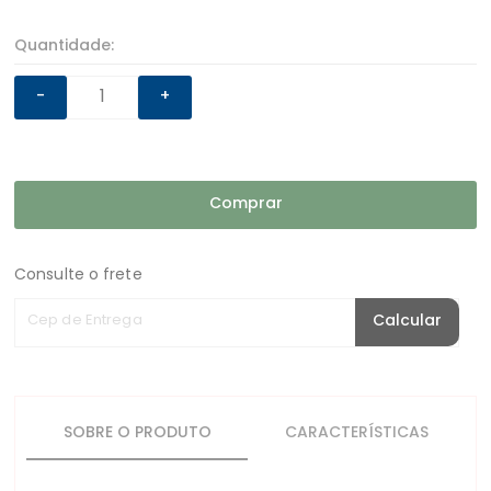
Quantidade:
-
+
Comprar
Consulte o frete
Cep de Entrega
Calcular
SOBRE O PRODUTO
CARACTERÍSTICAS