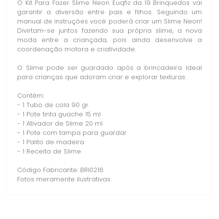
O Kit Para Fazer Slime Neon Euqfiz da I9 Brinquedos vai
garantir a diversão entre pais e filhos. Seguindo um
manual de instruções você poderá criar um Slime Neon!
Divirtam-se juntos fazendo sua própria slime, a nova
moda entre a criançada, pois ainda desenvolve a
coordenação motora e criatividade.
O Slime pode ser guardado após a brincadeira. Ideal
para crianças que adoram criar e explorar texturas.
Contém:
- 1 Tubo de cola 90 gr
- 1 Pote tinta guache 15 ml
- 1 Ativador de Slime 20 ml
- 1 Pote com tampa para guardar
- 1 Palito de madeira
- 1 Receita de Slime
Código Fabricante: BRI0216
Fotos meramente ilustrativas.