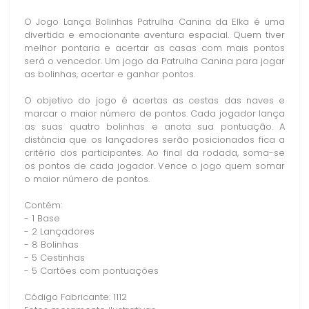
O Jogo Lança Bolinhas Patrulha Canina da Elka é uma
divertida e emocionante aventura espacial. Quem tiver
melhor pontaria e acertar as casas com mais pontos
será o vencedor. Um jogo da Patrulha Canina para jogar
as bolinhas, acertar e ganhar pontos.
O objetivo do jogo é acertas as cestas das naves e
marcar o maior número de pontos. Cada jogador lança
as suas quatro bolinhas e anota sua pontuação. A
distância que os lançadores serão posicionados fica a
critério dos participantes. Ao final da rodada, soma-se
os pontos de cada jogador. Vence o jogo quem somar
o maior número de pontos.
Contém:
- 1 Base
- 2 Lançadores
- 8 Bolinhas
- 5 Cestinhas
- 5 Cartões com pontuações
Código Fabricante: 1112