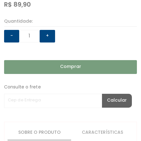
R$
89,90
Quantidade:
-
+
Comprar
Consulte o frete
Cep de Entrega
Calcular
SOBRE O PRODUTO
CARACTERÍSTICAS